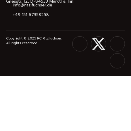
Griesstr. 12, D-84533 Marktl a. Inn
info@ritzlfuchser.de
+49 151 67358258
Copyright © 2025 RC Ritzlfuchser.
All rights reserved.